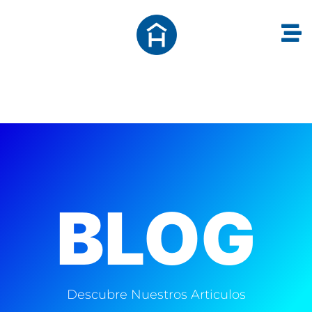
BLOG
Descubre Nuestros Articulos