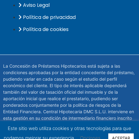
Aviso Legal
Política de privacidad
Política de cookies
La Concesión de Préstamos Hipotecarios está sujeta a las
condiciones aprobadas por la entidad concedente del préstamo,
pudiendo variar en cada caso según el estudio del perfil
económico del cliente. El tipo de interés aplicable dependerá
también del valor de tasación oficial del inmueble y de la
aportación inicial que realice el prestatario, pudiendo ser
ponderados conjuntamente por la política de riesgos de la
Entidad Financiera. Central Hipotecaria DMC S.L.U. interviene en
esta gestión en su condición de intermediario financiero inscrito
en el Banco de España con el número de Registro de
Este sitio web utiliza cookies y otras tecnologías para que
Intermediario de Crédito Inmobiliario (ICI) D166.
podamos mejorar su experiencia
Opciones
ACEPTAR