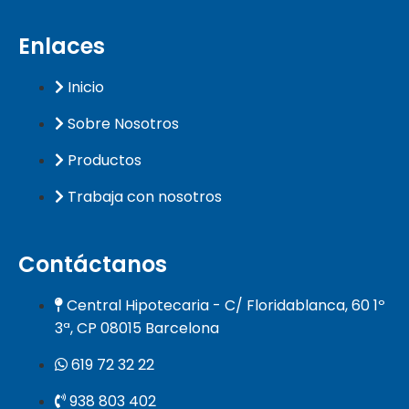
Enlaces
Inicio
Sobre Nosotros
Productos
Trabaja con nosotros
Contáctanos
Central Hipotecaria - C/ Floridablanca, 60 1º
3ª, CP 08015 Barcelona
619 72 32 22
938 803 402