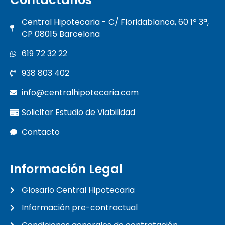
Central Hipotecaria - C/ Floridablanca, 60 1º 3ª,
CP 08015 Barcelona
619 72 32 22
938 803 402
info@centralhipotecaria.com
Solicitar Estudio de Viabilidad
Contacto
Información Legal
Glosario Central Hipotecaria
Información pre-contractual