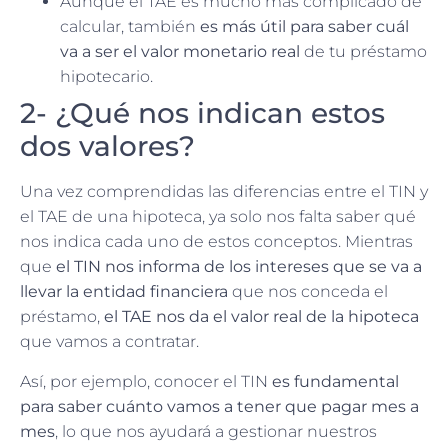
Aunque el TAE es mucho más complicado de
calcular, también
es más útil para saber cuál
va a ser el valor monetario real
de tu préstamo
hipotecario.
2- ¿Qué nos indican estos
dos valores?
Una vez comprendidas las diferencias entre el TIN y
el TAE de una hipoteca, ya solo nos falta saber qué
nos indica cada uno de estos conceptos. Mientras
que
el TIN nos informa de los intereses que se va a
llevar la entidad financiera
que nos conceda el
préstamo,
el TAE nos da el valor real de la hipoteca
que vamos a contratar.
Así, por ejemplo, conocer el TIN
es fundamental
para saber cuánto vamos a tener que pagar mes a
mes
, lo que nos ayudará a gestionar nuestros