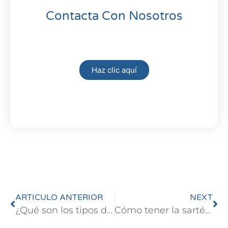
Contacta Con Nosotros
Haz clic aquí
ARTICULO ANTERIOR
NEXT
¿Qué son los tipos de interés negativos?
Cómo tener la sartén por el mango en la compra de tu vivienda