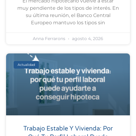
El mercado hipotecario vuelve a estar
muy pendiente de los tipos de interés. En
su última reunión, el Banco Central
Europeo mantuvo los tipos sin
Anna Ferrarons
agosto 4, 2026
Actualidad
Trabajo Estable Y Vivienda: Por