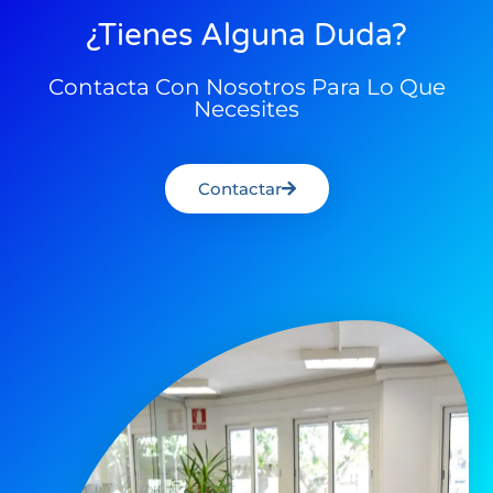
¿Tienes Alguna Duda?
Contacta Con Nosotros Para Lo Que
Necesites
Contactar