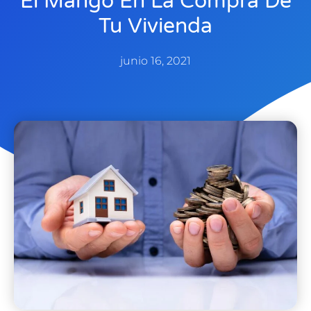
El Mango En La Compra De
Tu Vivienda
junio 16, 2021