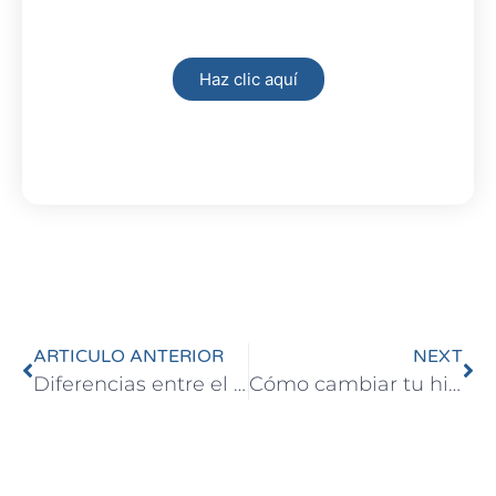
Haz clic aquí
ARTICULO ANTERIOR
NEXT
Diferencias entre el TIN y el TAE de una hipoteca
Cómo cambiar tu hipoteca de banco, y por qué deberías hacerlo