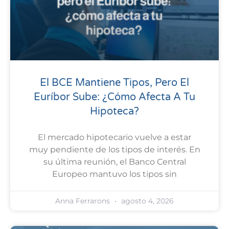
El BCE Mantiene Tipos, Pero El
Euríbor Sube: ¿cómo Afecta A Tu
Hipoteca?
El mercado hipotecario vuelve a estar
muy pendiente de los tipos de interés. En
su última reunión, el Banco Central
Europeo mantuvo los tipos sin
Anna Ferrarons
agosto 4, 2026