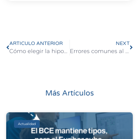
ARTICULO ANTERIOR
NEXT
Cómo elegir la hipoteca perfecta para ti: Guía paso a paso
Errores comunes al solicitar una hipoteca y cómo evitarlos
Más Artículos
Actualidad