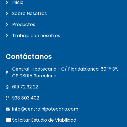
Inicio
Sobre Nosotros
Productos
Trabaja con nosotros
Contáctanos
Central Hipotecaria - C/ Floridablanca, 60 1º 3ª,
CP 08015 Barcelona
619 72 32 22
938 803 402
info@centralhipotecaria.com
Solicitar Estudio de Viabilidad