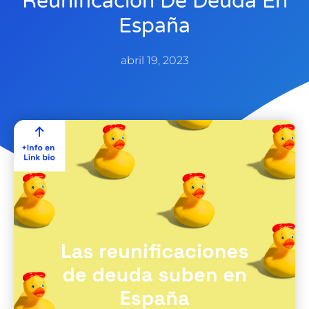
Reunificación De Deuda En
España
abril 19, 2023