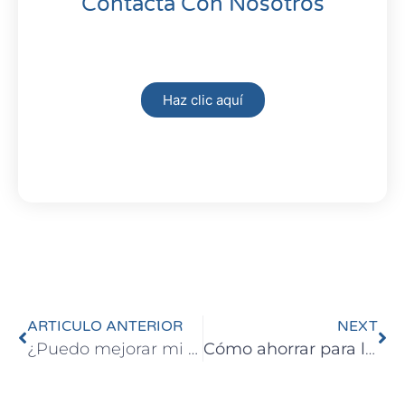
Contacta Con Nosotros
Haz clic aquí
ARTICULO ANTERIOR
NEXT
¿Puedo mejorar mi Hipoteca?
Cómo ahorrar para la entrada de una hipoteca