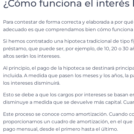
¿Cómo funciona el interés 
Para contestar de forma correcta y elaborada a por qu
adecuado es que comprendamos bien cómo funciona un
Si hemos contratado una hipoteca tradicional de tipo f
préstamo, que puede ser, por ejemplo, de 10, 20 o 30 a
altos serán los intereses.
Al principio, el pago de la hipoteca se destinará princi
incluida. A medida que pasen los meses y los años, la 
los intereses disminuirá.
Esto se debe a que los cargos por intereses se basan 
disminuye a medida que se devuelve más capital.
Cuan
Este proceso se conoce como amortización. Cuando c
proporcionarnos un cuadro de amortización
, en el que
pago mensual, desde el primero hasta el último.