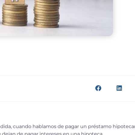
endida, cuando hablamos de pagar un préstamo hipotecar
 dejan de pagar intereses en una hipoteca.