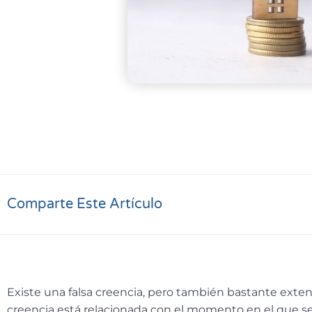
Comparte Este Artículo
Existe una falsa creencia, pero también bastante ext
creencia está relacionada con
el momento en el que se