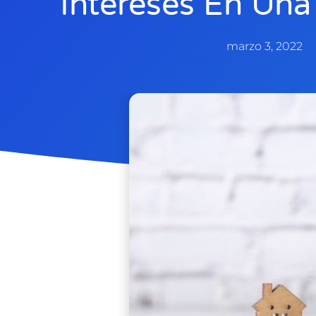
Intereses En Una
marzo 3, 2022