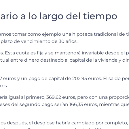
ario a lo largo del tiempo
mos tomar como ejemplo una hipoteca tradicional de tip
n plazo de vencimiento de 30 años.
os
. Esta cuota es fija y se mantendrá invariable desde el
tual entre dinero destinado al capital de la vivienda y di
67 euros y un pago de capital de 202,95 euros.
El saldo p
ros.
a igual al primero, 369,62 euros, pero
con una proporci
ereses del segundo pago serían 166,33 euros, mientras qu
ños después, el desglose habría cambiado por completo,