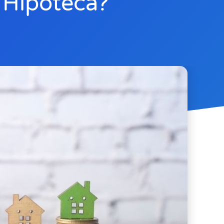
 Hipoteca?