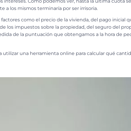
os intereses
. Como podemos ver, hasta la última cuota s
 a los mismos terminaría por ser irrisoria.
 factores
como el precio de la vivienda, del pago inicial 
de los impuestos sobre la propiedad, del seguro del prop
edida de la puntuación que obtengamos a la hora de ped
 utilizar una herramienta online
para calcular qué canti