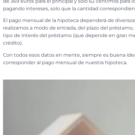
de 369 euros para el principal y solo 62 céntimos para l
pagando intereses, solo que la cantidad correspondiente
El pago mensual de la hipoteca dependerá de diversos
realizamos a modo de entrada, del plazo del préstamo, 
tipo de interés del préstamo (que depende en gran m
crédito).
Con todos esos datos en mente,
siempre es buena idea
corresponder al pago mensual de nuestra hipoteca.