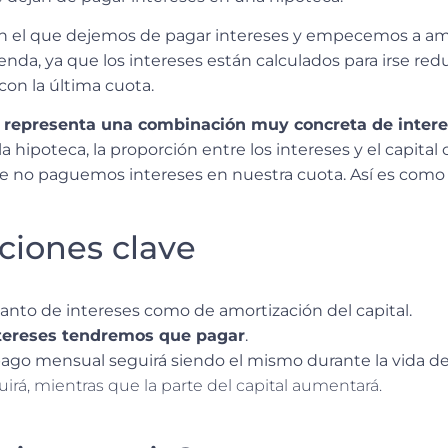
 el que dejemos de pagar intereses
y empecemos a amo
enda, ya que los intereses están calculados para irse re
on la última cuota.
a
representa una combinación muy concreta de intere
 la hipoteca, la proporción entre los intereses y el capital
 no paguemos intereses en nuestra cuota. Así es como 
ciones clave
tanto de intereses como de amortización del capital.
tereses tendremos que pagar
.
pago mensual seguirá siendo el mismo durante la vida d
uirá, mientras que la parte del capital aumentará.