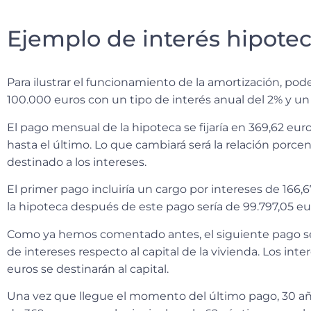
Ejemplo de interés hipotec
Para ilustrar el funcionamiento de la amortización,
pode
100.000 euros
con un tipo de interés anual del 2% y u
El pago mensual de la hipoteca se fijaría en 369,62 eur
hasta el último
. Lo que cambiará será la relación porcen
destinado a los intereses.
El primer pago incluiría un cargo por intereses de 166,
la hipoteca después de este pago sería de 99.797,05 eu
Como ya hemos comentado antes, el siguiente pago serí
de intereses respecto al capital de la vivienda
. Los int
euros se destinarán al capital.
Una vez que llegue el momento del último pago, 30 a