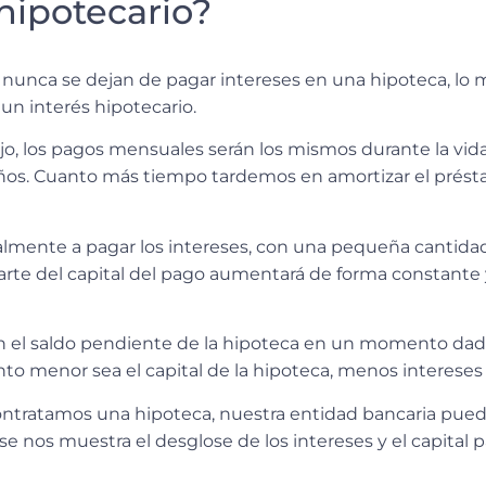
hipotecario?
é nunca se dejan de pagar intereses en una hipoteca,
lo 
 interés hipotecario.
ijo, los pagos mensuales serán los mismos durante la vid
ños
. Cuanto más tiempo tardemos en amortizar el prés
palmente a pagar los intereses
, con una pequeña cantidad
parte del capital del pago aumentará de forma constante 
en el saldo pendiente de la hipoteca en un momento dado
to menor sea el capital de la hipoteca, menos interese
ontratamos una hipoteca,
nuestra entidad bancaria pue
 se nos muestra el desglose de los intereses y el capital 