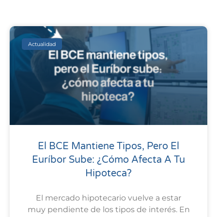
Actualidad
El BCE Mantiene Tipos, Pero El
Euríbor Sube: ¿cómo Afecta A Tu
Hipoteca?
El mercado hipotecario vuelve a estar
muy pendiente de los tipos de interés. En