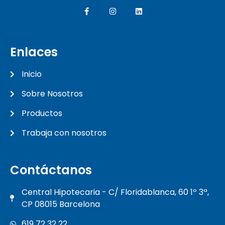
Enlaces
Inicio
Sobre Nosotros
Productos
Trabaja con nosotros
Contáctanos
Central Hipotecaria - C/ Floridablanca, 60 1º 3ª,
CP 08015 Barcelona
619 72 32 22