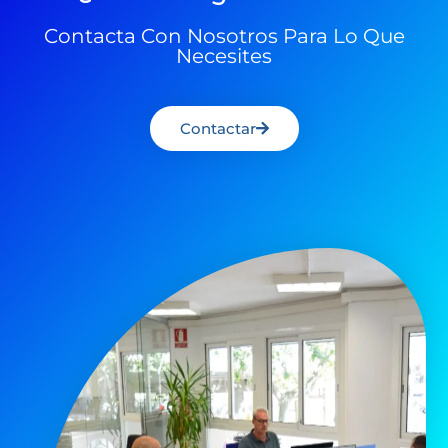
Contacta Con Nosotros Para Lo Que
Necesites
Contactar