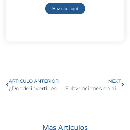
Haz clic aquí
ARTICULO ANTERIOR
NEXT
¿Dónde invertir en vivienda?
Subvenciones en aislamiento acústico en BCN
Más Artículos