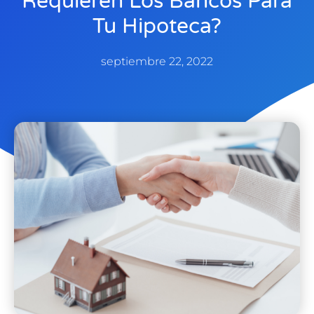
Requieren Los Bancos Para
Tu Hipoteca?
septiembre 22, 2022