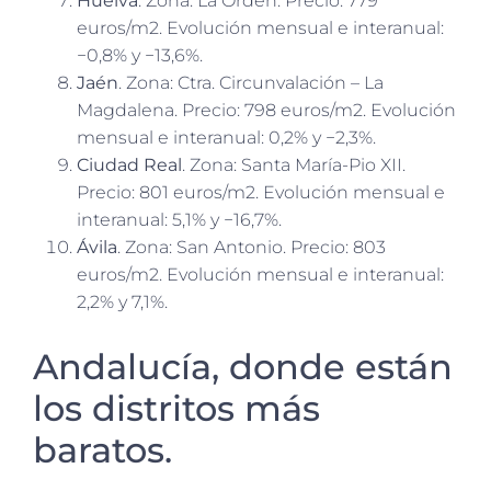
Huelva
. Zona: La Orden. Precio: 779
euros/m2. Evolución mensual e interanual:
−0,8% y −13,6%.
Jaén
. Zona: Ctra. Circunvalación – La
Magdalena. Precio: 798 euros/m2. Evolución
mensual e interanual: 0,2% y −2,3%.
Ciudad Real
. Zona: Santa María-Pio XII.
Precio: 801 euros/m2. Evolución mensual e
interanual: 5,1% y −16,7%.
Ávila
. Zona: San Antonio. Precio: 803
euros/m2. Evolución mensual e interanual:
2,2% y 7,1%.
Andalucía, donde están
los distritos más
baratos.