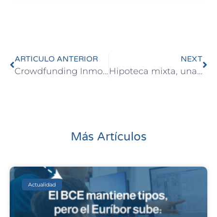
ARTICULO ANTERIOR
NEXT
Crowdfunding Inmobiliario: ¿Futuro o una mala idea?
Hipoteca mixta, una nueva opción contra el euríbor
Más Artículos
Actualidad