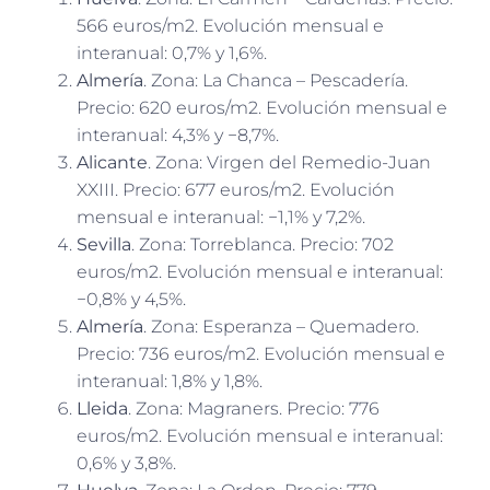
566 euros/m2. Evolución mensual e
interanual: 0,7% y 1,6%.
Almería
. Zona: La Chanca – Pescadería.
Precio: 620 euros/m2. Evolución mensual e
interanual: 4,3% y −8,7%.
Alicante
. Zona: Virgen del Remedio-Juan
XXIII. Precio: 677 euros/m2. Evolución
mensual e interanual: −1,1% y 7,2%.
Sevilla
. Zona: Torreblanca. Precio: 702
euros/m2. Evolución mensual e interanual:
−0,8% y 4,5%.
Almería
. Zona: Esperanza – Quemadero.
Precio: 736 euros/m2. Evolución mensual e
interanual: 1,8% y 1,8%.
Lleida
. Zona: Magraners. Precio: 776
euros/m2. Evolución mensual e interanual:
0,6% y 3,8%.