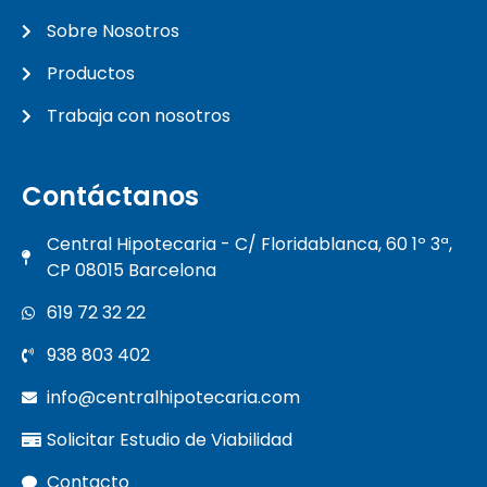
Sobre Nosotros
Productos
Trabaja con nosotros
Contáctanos
Central Hipotecaria - C/ Floridablanca, 60 1º 3ª,
CP 08015 Barcelona
619 72 32 22
938 803 402
info@centralhipotecaria.com
Solicitar Estudio de Viabilidad
Contacto